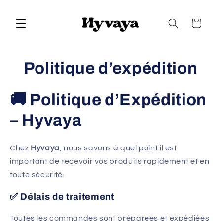
et
passer
au
Panier
contenu
Politique d’expédition
🚚 Politique d’Expédition
– Hyvaya
Chez
Hyvaya
, nous savons à quel point il est
important de recevoir vos produits rapidement et en
toute sécurité.
✅ Délais de traitement
Toutes les commandes sont préparées et expédiées